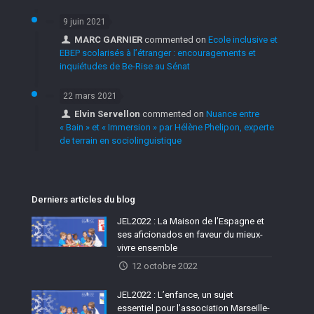
9 juin 2021
MARC GARNIER
commented on
Ecole inclusive et
EBEP scolarisés à l’étranger : encouragements et
inquiétudes de Be-Rise au Sénat
22 mars 2021
Elvin Servellon
commented on
Nuance entre
« Bain » et « Immersion » par Hélène Phelipon, experte
de terrain en sociolinguistique
Derniers articles du blog
JEL2022 : La Maison de l’Espagne et
ses aficionados en faveur du mieux-
vivre ensemble
12 octobre 2022
JEL2022 : L’enfance, un sujet
essentiel pour l’association Marseille-