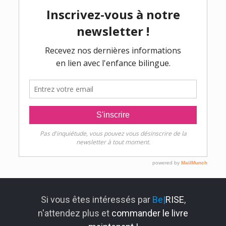
Si vous êtes intéressés par
Be|
RISE
,
n'attendez plus et
commander le livre