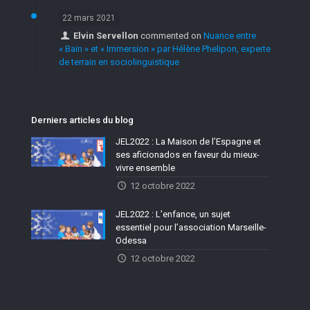
22 mars 2021
Elvin Servellon
commented on
Nuance entre
« Bain » et « Immersion » par Hélène Phelipon, experte
de terrain en sociolinguistique
Derniers articles du blog
JEL2022 : La Maison de l’Espagne et
ses aficionados en faveur du mieux-
vivre ensemble
12 octobre 2022
JEL2022 : L’enfance, un sujet
essentiel pour l’association Marseille-
Odessa
12 octobre 2022