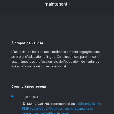
maintenant !
À propos de Be-Rise
L’association Be-Rise rassemble des parents engagés dans
un projet d’éducation bilingue. Certains de ses parents sont
eux-mêmes des professionnels de l’éducation, de l’enfance
voire de la santé ou du secteur social.
Commentaires récents
9 juin 2021
MARC GARNIER
commented on
Ecole inclusive et
EBEP scolarisés à l’étranger : encouragements et
inquiétudes de Be-Rise au Sénat