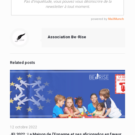
Association Be-Rise
Related posts
12 octobre 2022
JEL2022 : La Maison de l’Espagne et ses aficionados en faveur