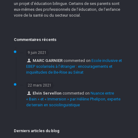
un projet d’éducation bilingue. Certains de ses parents sont
eux-mêmes des professionnels de l’éducation, de l’enfance
voire de la santé ou du secteur social.
Commentaires récents
9 juin 2021
MARC GARNIER
commented on
Ecole inclusive et
EBEP scolarisés à l’étranger : encouragements et
inquiétudes de Be-Rise au Sénat
22 mars 2021
Elvin Servellon
commented on
Nuance entre
« Bain » et « Immersion » par Hélène Phelipon, experte
de terrain en sociolinguistique
Derniers articles du blog