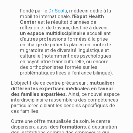
Fondé par le
Dr Scola
, médecin dédié à la
mobilité internationale, l’
Expat Health
Center
est le résultat d’années de
réflexion et de travaux, destiné à devenir
un espace multidisciplinaire
accueillant
d’autres professions formées à la prise
en charge de patients placés en contexte
migratoire et de diversité linguistique et
culturelle (notamment des psychologues
en psychiatrie transculturelle, ou encore
des orthophonistes formés sur les
problématiques liées à l’enfance bilingue).
L’objectif de ce centre précurseur :
mutualiser
différentes expertises médicales en faveur
des familles expatriées.
Ainsi, ce nouvel espace
interdisciplinaire rassemblera des compétences
particulières ciblant les besoins spécifiques de
ces familles.
Outre une offre mutualisée de soin, le centre
dispensera aussi
des formations
, à destination
des institutions comme des employeurs qui