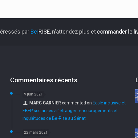
ntéressés par
Be|
RISE
, n'attendez plus et
commander le liv
Commentaires récents
9 juin 2021
MARC GARNIER
commented on
Ecole inclusive et
e
EBEP scolarisés à l’étranger : encouragements et
inquiétudes de Be-Rise au Sénat
22 mars 2021