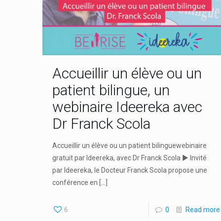
Accueillir un élève ou un
patient bilingue, un
webinaire Ideereka avec
Dr Franck Scola
Accueillir un élève ou un patient bilinguewebinaire
gratuit par Ideereka, avec Dr Franck Scola ► Invité
par Ideereka, le Docteur Franck Scola propose une
conférence en
[…]
6
0
Read more