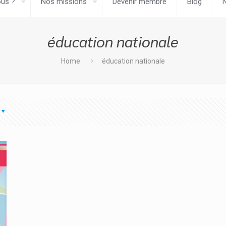
us ?
Nos missions
Devenir membre
Blog
éducation nationale
Home
éducation nationale