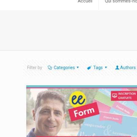
Accueil
Qui sommes-no
Filter by
Categories
Tags
Authors