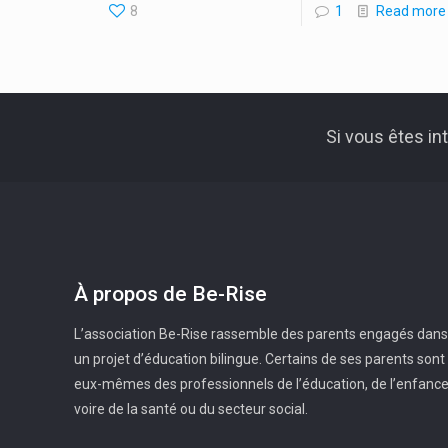
8
1
Read more
Si vous êtes i
À propos de Be-Rise
L’association Be-Rise rassemble des parents engagés dans
un projet d’éducation bilingue. Certains de ses parents sont
eux-mêmes des professionnels de l’éducation, de l’enfanc
voire de la santé ou du secteur social.