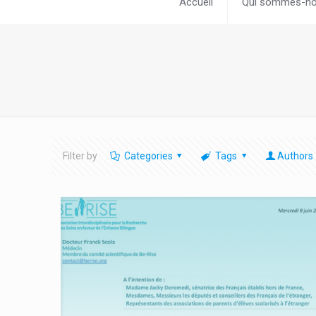
Accueil
Qui sommes-no
Filter by
Categories
Tags
Authors