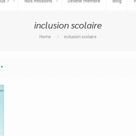
us ?
Nos missions
Devenir membre
Blog
inclusion scolaire
Home
inclusion scolaire