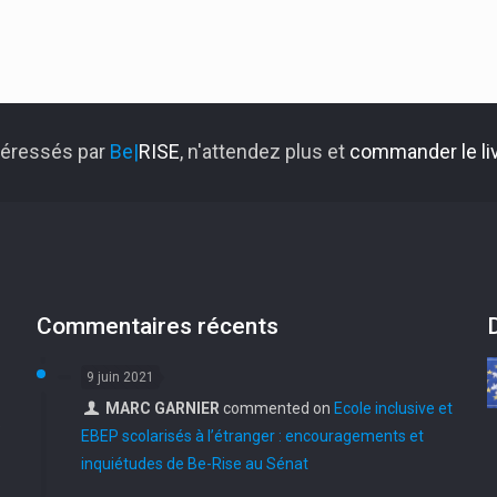
ntéressés par
Be|
RISE
, n'attendez plus et
commander le liv
Commentaires récents
9 juin 2021
MARC GARNIER
commented on
Ecole inclusive et
e
EBEP scolarisés à l’étranger : encouragements et
inquiétudes de Be-Rise au Sénat