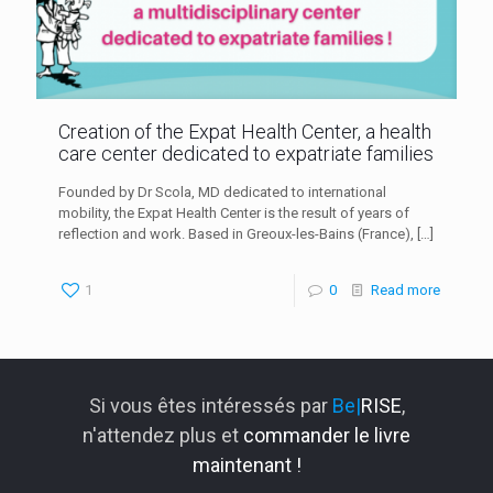
Creation of the Expat Health Center, a health
care center dedicated to expatriate families
Founded by Dr Scola, MD dedicated to international
mobility, the Expat Health Center is the result of years of
reflection and work. Based in Greoux-les-Bains (France),
[…]
1
0
Read more
Si vous êtes intéressés par
Be|
RISE
,
n'attendez plus et
commander le livre
maintenant !