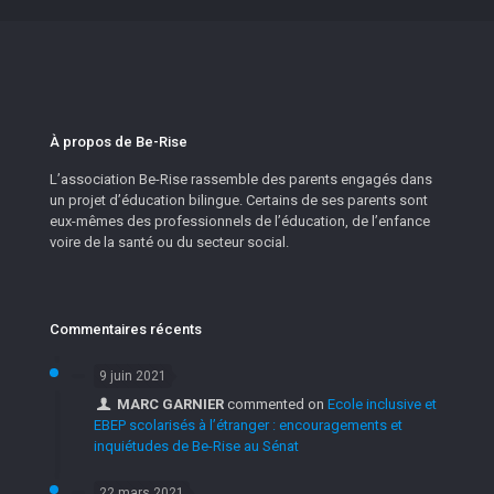
À propos de Be-Rise
L’association Be-Rise rassemble des parents engagés dans
un projet d’éducation bilingue. Certains de ses parents sont
eux-mêmes des professionnels de l’éducation, de l’enfance
voire de la santé ou du secteur social.
Commentaires récents
9 juin 2021
MARC GARNIER
commented on
Ecole inclusive et
EBEP scolarisés à l’étranger : encouragements et
inquiétudes de Be-Rise au Sénat
22 mars 2021