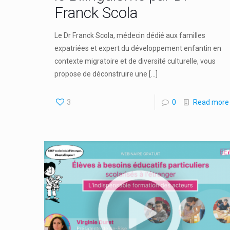
Franck Scola
Le Dr Franck Scola, médecin dédié aux familles
expatriées et expert du développement enfantin en
contexte migratoire et de diversité culturelle, vous
propose de déconstruire une
[…]
3
0
Read more