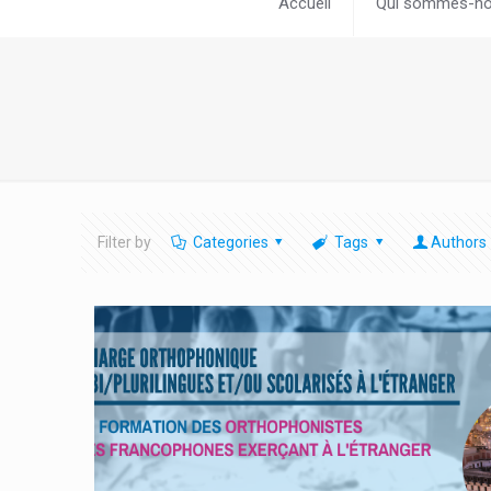
Accueil
Qui sommes-no
Filter by
Categories
Tags
Authors