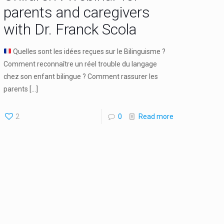
parents and caregivers
with Dr. Franck Scola
Quelles sont les idées reçues sur le Bilinguisme ?
Comment reconnaître un réel trouble du langage
chez son enfant bilingue ? Comment rassurer les
parents
[…]
2
0
Read more