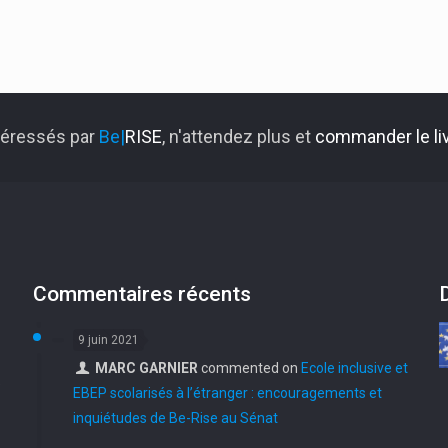
ntéressés par
Be|
RISE
, n'attendez plus et
commander le liv
Commentaires récents
9 juin 2021
MARC GARNIER
commented on
Ecole inclusive et
e
EBEP scolarisés à l’étranger : encouragements et
inquiétudes de Be-Rise au Sénat