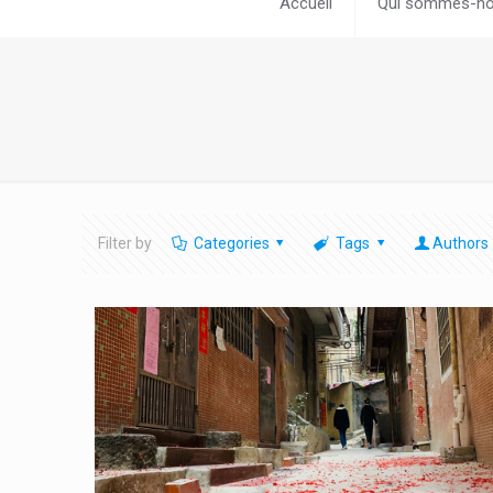
Accueil
Qui sommes-no
Filter by
Categories
Tags
Authors