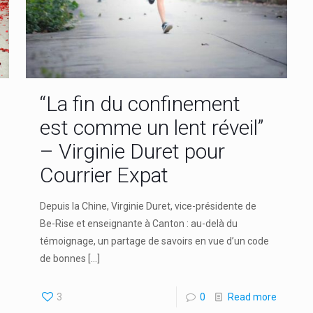
“La fin du confinement
est comme un lent réveil”
– Virginie Duret pour
Courrier Expat
Depuis la Chine, Virginie Duret, vice-présidente de
Be-Rise et enseignante à Canton : au-delà du
témoignage, un partage de savoirs en vue d’un code
de bonnes
[…]
3
0
Read more