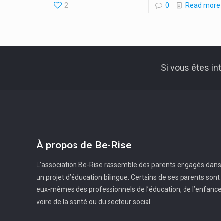
2
0
Read more
Si vous êtes i
À propos de Be-Rise
L’association Be-Rise rassemble des parents engagés dans
un projet d’éducation bilingue. Certains de ses parents sont
eux-mêmes des professionnels de l’éducation, de l’enfanc
voire de la santé ou du secteur social.