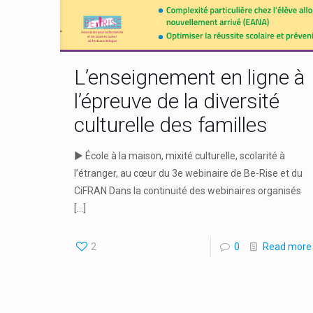
L’enseignement en ligne à
l’épreuve de la diversité
culturelle des familles
► École à la maison, mixité culturelle, scolarité à
l’étranger, au cœur du 3e webinaire de Be-Rise et du
CiFRAN Dans la continuité des webinaires organisés
[…]
2
0
Read more