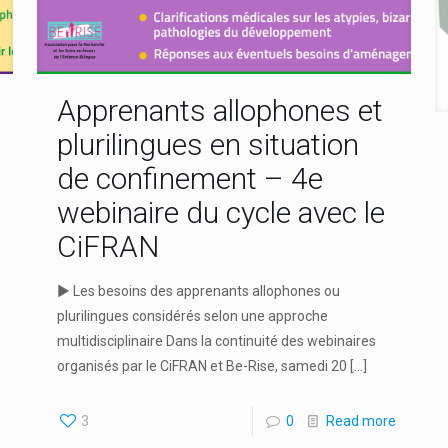
Apprenants allophones et
plurilingues en situation
de confinement – 4e
webinaire du cycle avec le
CiFRAN
► Les besoins des apprenants allophones ou
plurilingues considérés selon une approche
multidisciplinaire Dans la continuité des webinaires
organisés par le CiFRAN et Be-Rise, samedi 20
[…]
3
0
Read more