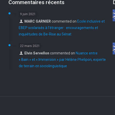
Commentaires récents
9 juin 2021
MARC GARNIER
commented on
Ecole inclusive et
e
EBEP scolarisés à l’étranger : encouragements et
inquiétudes de Be-Rise au Sénat
22 mars 2021
Elvin Servellon
commented on
Nuance entre
« Bain » et « Immersion » par Hélène Phelipon, experte
de terrain en sociolinguistique