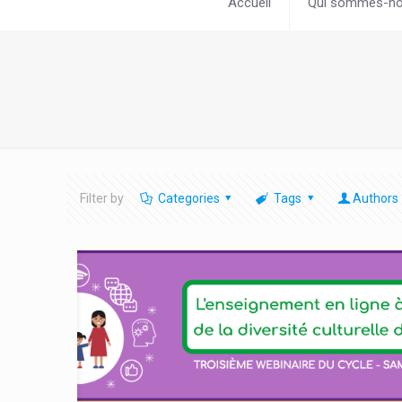
Accueil
Qui sommes-no
Filter by
Categories
Tags
Authors