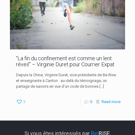
“La fin du confinement est comme un lent
réveil” – Virginie Duret pour Courrier Expat
Depuis la Chine, Virginie Duret, vice-présidente de Be-Rise
et enseignante à Canton : au-delà du témoignage, un
partage de savoirs en vue d’un code de bonnes
[…]
3
0
Read more
Si vous êtes intéressés par
Be|
RISE
,