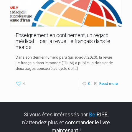
Enseignement en confinement, un regard
médical – par la revue Le français dans le
monde
Dans son dernier numéro paru (juillet-août 2020), la revue
Le français dans le monde (FDLM) a publié un dossier de
deux pages consacré au cycle de
[…]
4
0
Read more
Si vous êtes intéressés par
Be|
RISE
,
n'attendez plus et
commander le livre
maintenant !