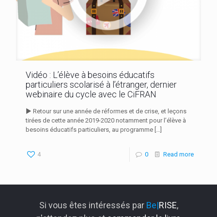
Vidéo : L’élève à besoins éducatifs
particuliers scolarisé à l’étranger, dernier
webinaire du cycle avec le CiFRAN
► Retour sur une année de réformes et de crise, et leçons
tirées de cette année 2019-2020 notamment pour l’élève à
besoins éducatifs particuliers, au programme
[…]
4
0
Read more
Si vous êtes intéressés par
Be|
RISE
,