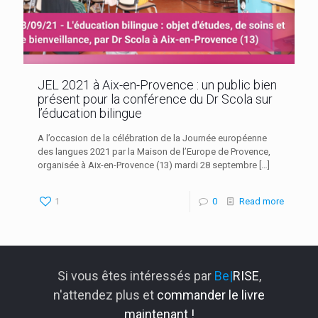
JEL 2021 à Aix-en-Provence : un public bien
présent pour la conférence du Dr Scola sur
l’éducation bilingue
A l’occasion de la célébration de la Journée européenne
des langues 2021 par la Maison de l’Europe de Provence,
organisée à Aix-en-Provence (13) mardi 28 septembre
[…]
1
0
Read more
Si vous êtes intéressés par
Be|
RISE
,
n'attendez plus et
commander le livre
maintenant !