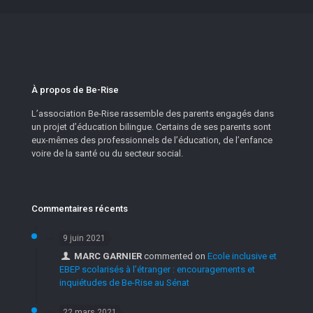
À propos de Be-Rise
L’association Be-Rise rassemble des parents engagés dans
un projet d’éducation bilingue. Certains de ses parents sont
eux-mêmes des professionnels de l’éducation, de l’enfance
voire de la santé ou du secteur social.
Commentaires récents
9 juin 2021
MARC GARNIER
commented on
Ecole inclusive et
EBEP scolarisés à l’étranger : encouragements et
inquiétudes de Be-Rise au Sénat
22 mars 2021