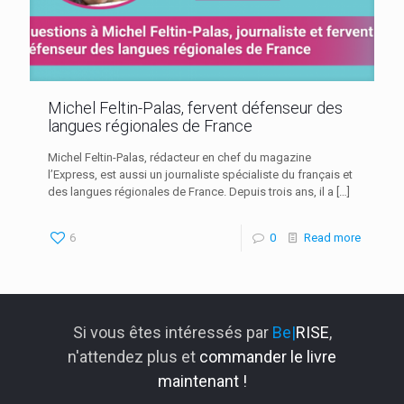
Michel Feltin-Palas, fervent défenseur des
langues régionales de France
Michel Feltin-Palas, rédacteur en chef du magazine
l’Express, est aussi un journaliste spécialiste du français et
des langues régionales de France. Depuis trois ans, il a
[…]
6
0
Read more
Si vous êtes intéressés par
Be|
RISE
,
n'attendez plus et
commander le livre
maintenant !