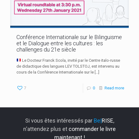
Conférence Internationale sur le Bilinguisme
et le Dialogue entre les cultures : les
challenges du 21e siècle
Le Docteur Franck Scola, invité par le Centre italo-russe
de didactique des langues LEV TOLSTOJ, est intervenu au
cours de la Conférence Internationale sur le
[…]
7
0
Read more
Si vous êtes intéressés par
Be|
RISE
,
n'attendez plus et
commander le livre
maintenant !