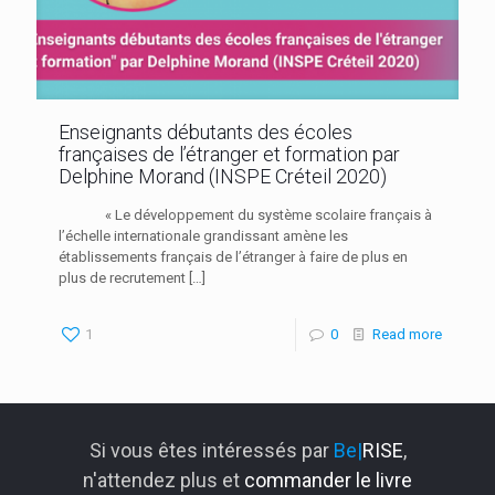
Enseignants débutants des écoles
françaises de l’étranger et formation par
Delphine Morand (INSPE Créteil 2020)
« Le développement du système scolaire français à
l’échelle internationale grandissant amène les
établissements français de l’étranger à faire de plus en
plus de recrutement
[…]
1
0
Read more
Si vous êtes intéressés par
Be|
RISE
,
n'attendez plus et
commander le livre