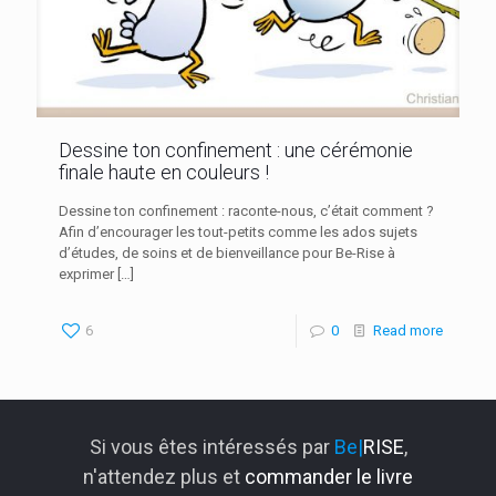
Dessine ton confinement : une cérémonie
finale haute en couleurs !
Dessine ton confinement : raconte-nous, c’était comment ?
Afin d’encourager les tout-petits comme les ados sujets
d’études, de soins et de bienveillance pour Be-Rise à
exprimer
[…]
6
0
Read more
Si vous êtes intéressés par
Be|
RISE
,
n'attendez plus et
commander le livre