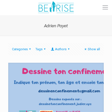
Adrien Payet
Categories
Tags
Authors
Show all