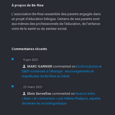
À propos de Be-Rise
L’association Be-Rise rassemble des parents engagés dans
un projet d’éducation bilingue. Certains de ses parents sont
eux-mêmes des professionnels de l’éducation, de l’enfance
voire de la santé ou du secteur social.
Commentaires récents
9 juin 2021
MARC GARNIER
commented on
Ecole inclusive et
EBEP scolarisés à l’étranger : encouragements et
inquiétudes de Be-Rise au Sénat
22 mars 2021
Elvin Servellon
commented on
Nuance entre
« Bain » et « Immersion » par Hélène Phelipon, experte
de terrain en sociolinguistique