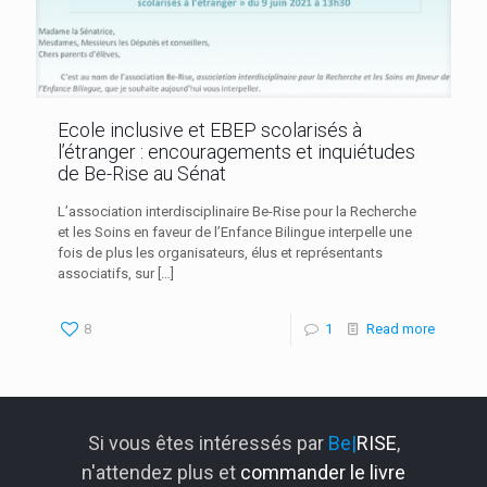
Ecole inclusive et EBEP scolarisés à
l’étranger : encouragements et inquiétudes
de Be-Rise au Sénat
L’association interdisciplinaire Be-Rise pour la Recherche
et les Soins en faveur de l’Enfance Bilingue interpelle une
fois de plus les organisateurs, élus et représentants
associatifs, sur
[…]
8
1
Read more
Si vous êtes intéressés par
Be|
RISE
,
n'attendez plus et
commander le livre